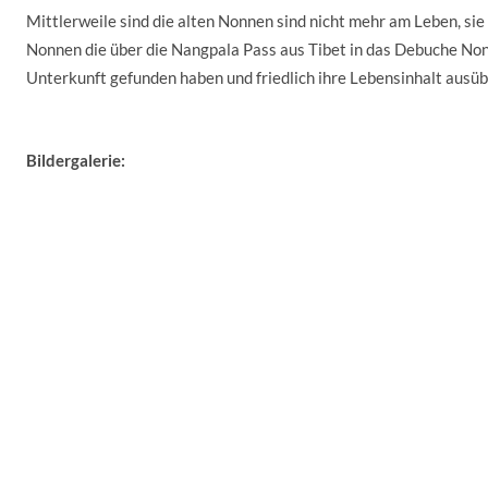
Mittlerweile sind die alten Nonnen sind nicht mehr am Leben, sie
Nonnen die über die Nangpala Pass aus Tibet in das Debuche No
Unterkunft gefunden haben und friedlich ihre Lebensinhalt ausü
Bildergalerie: