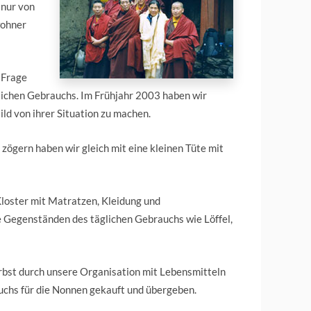
 nur von
wohner
n Frage
glichen Gebrauchs. Im Frühjahr 2003 haben wir
ld von ihrer Situation zu machen.
 zögern haben wir gleich mit eine kleinen Tüte mit
Kloster mit Matratzen, Kleidung und
 Gegenständen des täglichen Gebrauchs wie Löffel,
rbst durch unsere Organisation mit Lebensmitteln
uchs für die Nonnen gekauft und übergeben.