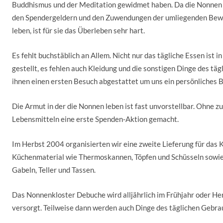
Buddhismus und der Meditation gewidmet haben. Da die Nonnen
den Spendergeldern und den Zuwendungen der umliegenden Be
leben, ist für sie das Überleben sehr hart.
Es fehlt buchstäblich an Allem. Nicht nur das tägliche Essen ist i
gestellt, es fehlen auch Kleidung und die sonstigen Dinge des tä
ihnen einen ersten Besuch abgestattet um uns ein persönliches Bi
Die Armut in der die Nonnen leben ist fast unvorstellbar. Ohne zu
Lebensmitteln eine erste Spenden-Aktion gemacht.
Im Herbst 2004 organisierten wir eine zweite Lieferung für das 
Küchenmaterial wie Thermoskannen, Töpfen und Schüsseln sowie
Gabeln, Teller und Tassen.
Das Nonnenkloster Debuche wird alljährlich im Frühjahr oder He
versorgt. Teilweise dann werden auch Dinge des täglichen Gebra